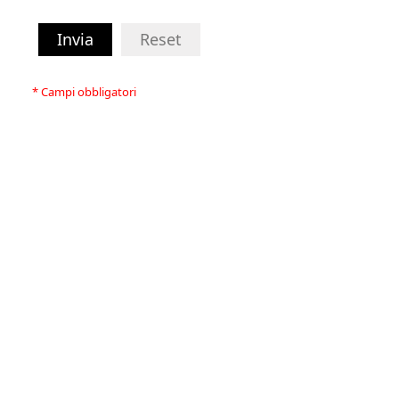
Invia
Reset
* Campi obbligatori