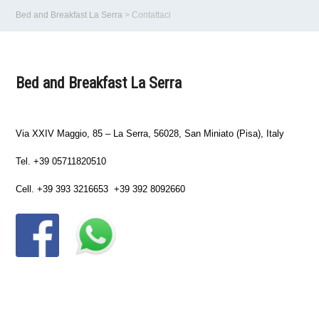
Bed and Breakfast La Serra
>
Contattaci
Bed and Breakfast La Serra
Via XXIV Maggio, 85 – La Serra, 56028, San Miniato (Pisa), Italy
Tel. +39 05711820510
Cell. +39 393 3216653 +39 392 8092660